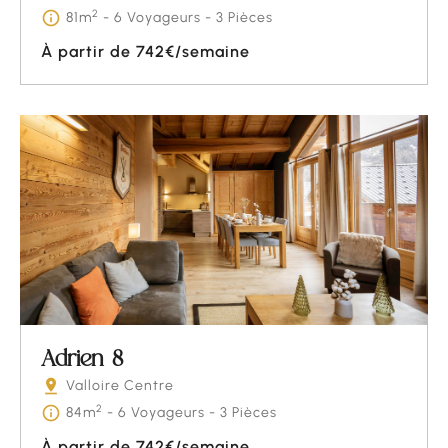
2
81m
- 6 Voyageurs - 3 Pièces
À partir de 742€/semaine
Adrien 8
Valloire Centre
2
84m
- 6 Voyageurs - 3 Pièces
À partir de 742€/semaine