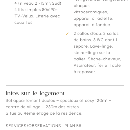
4 (niveau 2 -15m²/Sud) :
plaques
4 lits simples 80×190-
vitrocéramiques,
TV-Velux. Literie avec
appareil à raclette,
couettes
appareil à fondue.
2 salles d’eau. 2 salles
de bains. 3 WC dont 1
séparé. Lave-linge,
sèche-linge sur le
palier. Sèche-cheveux,
Aspirateur, fer et table
à repasser.
Infos sur le logement
Bel appartement duplex – spacieux et cosy 120m² –
centre de village – 230m des pistes
Situé au 4ème étage de la résidence.
SERVICES/OBSERVATIONS : PLAN B5