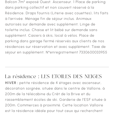
Balcon 7m² exposé Ouest. Ascenseur. 1 Place de parking
dans parking collectif et non couvert réservé à la
Résidence. Draps fournis (Literie avec couettes), lits faits
à l’arrivée. Ménage fin de séjour inclus. Animaux
autorisés sur demande avec supplément. Linge de
toilette inclus. Chaise et lit bébé sur demande sans
supplément. Casiers à skis, local à vélos. Place de
parking dans garage fermé réservés aux clients de nos
résidences sur réservation et avec supplément. Taxe de
séjour en supplément. N°enregistrement 7330600033955
La résidence :
LES ETOILES DES NEIGES
HIVER :
petite résidence de 4 étages avec ascenseur,
décoration soignée, située dans le centre de Valloire, à
200m de la télécabine du Crêt de la Brive et du
rassemblement écoles de ski. Garderie de l’ESF située à
200m. Commerces à proximité. Cette location Valloire
est la résidence idéale pour tout ceux qui recherchent