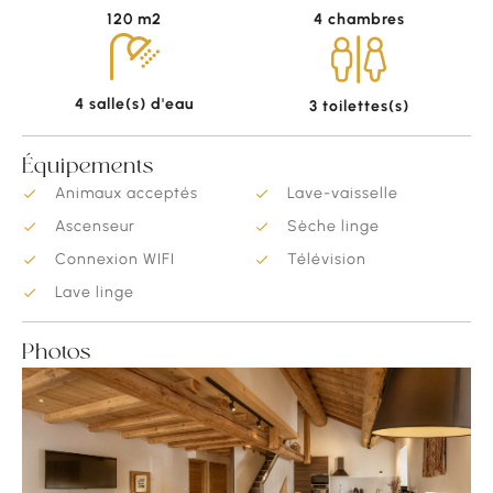
120 m2
4 chambres
4 salle(s) d'eau
3 toilettes(s)
Équipements
Animaux acceptés
Lave-vaisselle
Ascenseur
Sèche linge
Connexion WIFI
Télévision
Lave linge
Photos