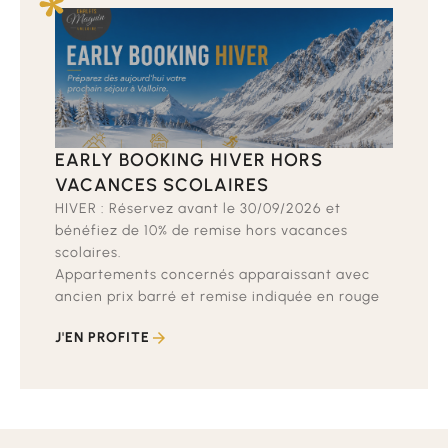
EARLY BOOKING HIVER HORS
VACANCES SCOLAIRES
HIVER : Réservez avant le 30/09/2026 et
bénéfiez de 10% de remise hors vacances
scolaires.
Appartements concernés apparaissant avec
ancien prix barré et remise indiquée en rouge
J'EN PROFITE