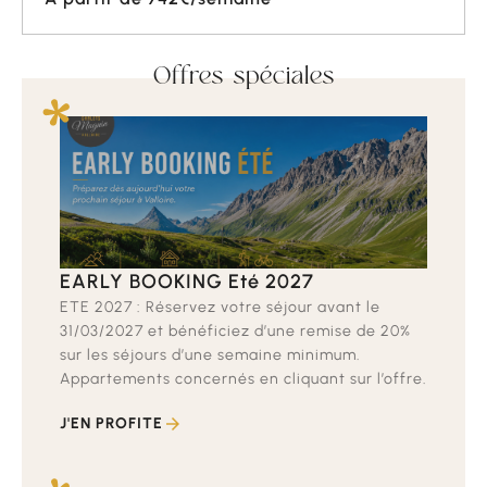
Offres spéciales
EARLY BOOKING Eté 2027
ETE 2027 : Réservez votre séjour avant le
31/03/2027 et bénéficiez d’une remise de 20%
sur les séjours d’une semaine minimum.
Appartements concernés en cliquant sur l’offre.
J'EN PROFITE